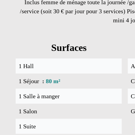
Inclus femme de ménage toute la journée /g
/service (soit 30 € par jour pour 3 services) Pis
mini 4 j
Surfaces
1 Hall
A
1 Séjour
80 m²
C
1 Salle à manger
C
1 Salon
G
1 Suite