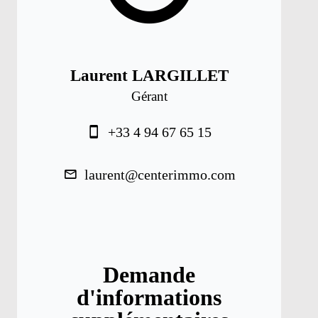
Laurent LARGILLET
Gérant
+33 4 94 67 65 15
laurent@centerimmo.com
Demande
d'informations