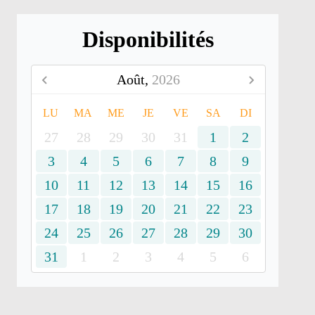
Disponibilités
Août,
2026
LU
MA
ME
JE
VE
SA
DI
27
28
29
30
31
1
2
3
4
5
6
7
8
9
10
11
12
13
14
15
16
17
18
19
20
21
22
23
24
25
26
27
28
29
30
31
1
2
3
4
5
6