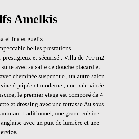
lfs Amelkis
a el fna et gueliz
impeccable belles prestations
 prestigieux et sécurisé . Villa de 700 m2
 suite avec sa salle de douche placard et
e avec cheminée suspendue , un autre salon
isine équipée et moderne , une baie vitrée
iscine, le premier étage est composé de 4
lette et dressing avec une terrasse Au sous-
n hammam traditionnel, une grand cuisine
 anglaise avec un puit de lumière et une
ervice.