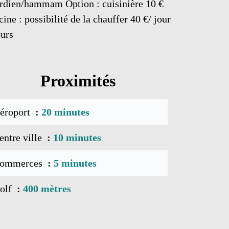
ardien/hammam Option : cuisinière 10 €
cine : possibilité de la chauffer 40 €/ jour
ours
Proximités
éroport
20 minutes
entre ville
10 minutes
ommerces
5 minutes
olf
400 mètres