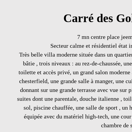
Carré des Go
7 mn centre place jeem
Secteur calme et résidentiel état 
Très belle villa moderne située dans un quartier
bâtie , trois niveaux : au rez-de-chaussée, une
toilette et accès privé, un grand salon modern
chesterfield, une grande salle à manger, une cu
donnant sur une grande terrasse avec vue sur p
suites dont une parentale, douche italienne , toi
sol, piscine chauffée, une salle de sport , u
équipée avec du matériel high-tech, une cour
chambre de s