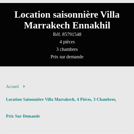
Location saisonnière Villa
Marrakech Ennakhil
Réf. 85791548
4 pièces
3 chambres
Prix sur demande
Accueil
Location Saisonnière Villa Marrakech, 4 Pièces, 3 Chambres,
Prix Sur Demande