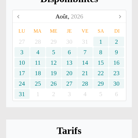
Août,
2026
LU
MA
ME
JE
VE
SA
DI
27
28
29
30
31
1
2
3
4
5
6
7
8
9
10
11
12
13
14
15
16
17
18
19
20
21
22
23
24
25
26
27
28
29
30
31
1
2
3
4
5
6
Tarifs