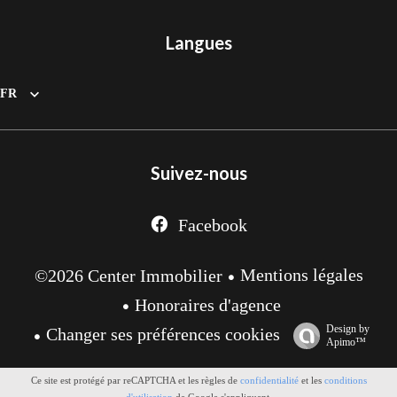
Langues
FR
Suivez-nous
Facebook
Mentions légales
©2026 Center Immobilier
Honoraires d'agence
Design by
Changer ses préférences cookies
Apimo™
Ce site est protégé par reCAPTCHA et les règles de
confidentialité
et les
conditions
d'utilisation
de Google s'appliquent.