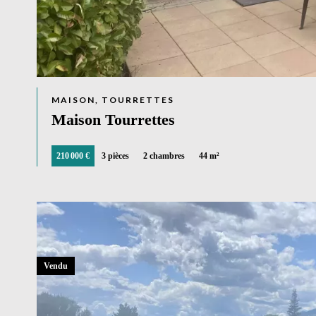
MAISON, TOURRETTES
Maison Tourrettes
210 000 €
3 pièces
2 chambres
44 m²
Vendu