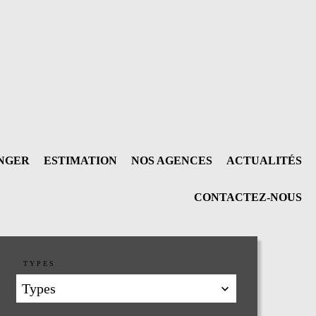
ANGER
ESTIMATION
NOS AGENCES
ACTUALITÉS
CONTACTEZ-NOUS
TYPES
Types