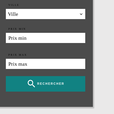
VILLE
Ville
PRIX MIN
PRIX MAX
RECHERCHER