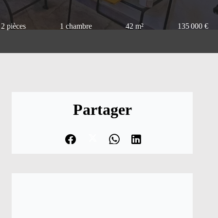
2 pièces
1 chambre
42 m²
135 000 €
Partager