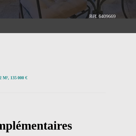
Réf. 6409669
2 M², 135 000 €
mplémentaires