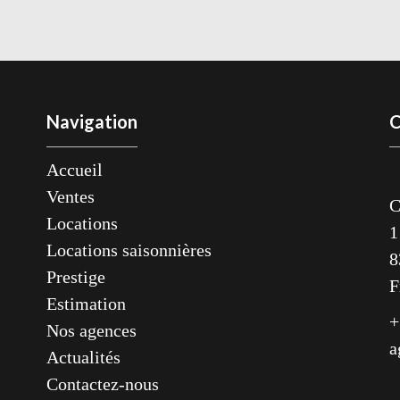
Navigation
C
Accueil
Ventes
C
Locations
1
Locations saisonnières
8
Prestige
F
Estimation
+
Nos agences
a
Actualités
Contactez-nous