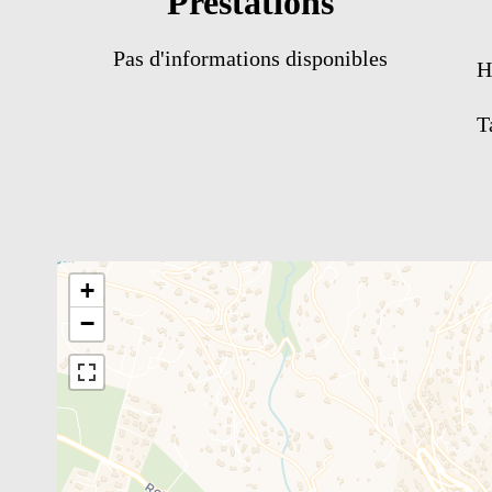
Prestations
Pas d'informations disponibles
H
T
+
−