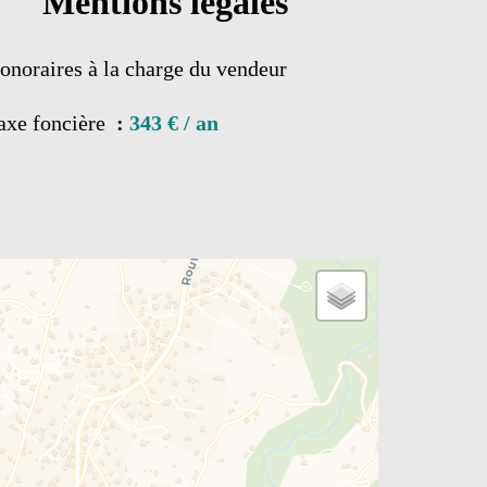
Mentions légales
onoraires à la charge du vendeur
axe foncière
343 € / an