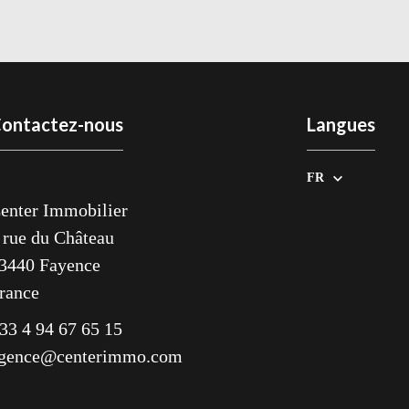
ontactez-nous
Langues
FR
enter Immobilier
 rue du Château
3440
Fayence
rance
33 4 94 67 65 15
gence@centerimmo.com