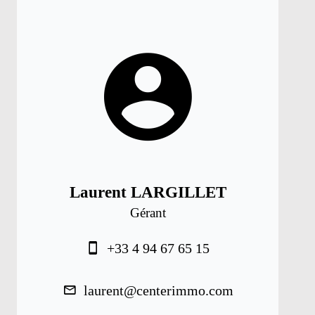
Laurent LARGILLET
Gérant
+33 4 94 67 65 15
laurent@centerimmo.com