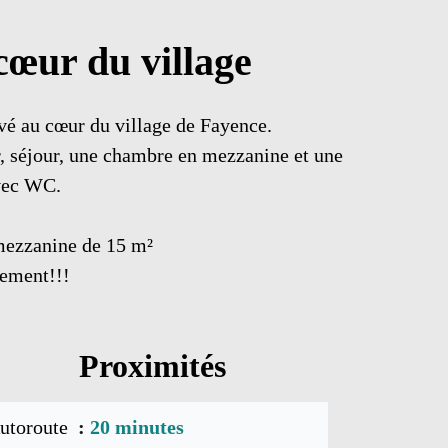
œur du village
vé au cœur du village de Fayence.
r, séjour, une chambre en mezzanine et une
avec WC.
mezzanine de 15 m²
dement!!!
Proximités
utoroute
20 minutes