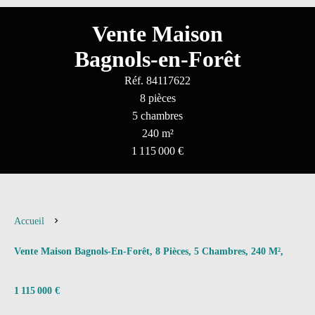
Vente Maison
Bagnols-en-Forêt
Réf. 84117622
8 pièces
5 chambres
240 m²
1 115 000 €
Accueil
Vente Maison Bagnols-En-Forêt, 8 Pièces, 5 Chambres, 240 M²,
1 115 000 €